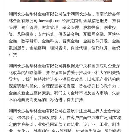
湖南长沙县华林金融有限公司位于湖南长沙县，湖南长沙县华
林金融有限公司 hnwanji.com 经营范围含:金融信息服务、投资
管理、资产管理、财富管理、基金管理、股权投资、创业投
资、风险投资；支付结算、供应链金融、互联网金融、区块链
金融、数字货币、金融科技、普惠金融；金融软件开发、金融
数据服务、金融咨询、理财咨询、保险代理、信托服务、融资
租赁
湖南长沙县华林金融有限公司将根据党中央和国务院对企业深
化改革的战略部署，并遵循国资委关于推动企业壮大的相关指
导方针，我们将持续推进企业深层次改革，以实现产业结构的
深度调整与优化，合理配置各项资源，旨在提升核心竞争力，
全面刷新企业整体素质。我们面向全球市场及国内市场，矢志
不渝地向更高更远的目标迈进，奋力拼搏。
湖南长沙县华林金融有限公司在发展中注重与业界人士合作交
流，强强联手，共同发展壮大。在客户层面中力求广泛 建立稳
定的客户基础，业务范围涵盖了建筑业、设计业、工业、制造
业、文化业、外商独资 企业等领域，针对较为复杂、繁琐的行